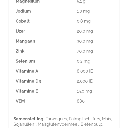
Magnesium
5,1 g
Jodium
1,0 mg
Cobalt
0,8 mg
IJzer
20,0 mg
Mangaan
30,0 mg
Zink
70,0 mg
Selenium
0,2 mg
Vitamine A
8.000 IE
Vitamine D3
2.000 IE
Vitamine E
15,0 mg
VEM
880
Samenstelling:
Tarwegries, Palmpitschilfers, Mais,
Sojahullen*, Maisglutenvoermeel, Bietenpulp,