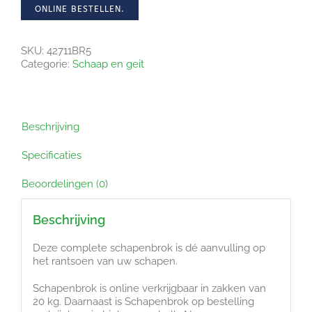
ONLINE BESTELLEN.
SKU:
42711BR5
Categorie:
Schaap en geit
Beschrijving
Specificaties
Beoordelingen (0)
Beschrijving
Deze complete schapenbrok is dé aanvulling op
het rantsoen van uw schapen.
Schapenbrok is online verkrijgbaar in zakken van
20 kg. Daarnaast is Schapenbrok op bestelling