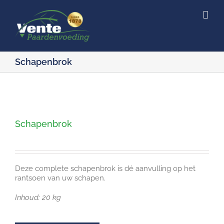
Ga
naar
inhoud
Schapenbrok
Schapenbrok
Deze complete schapenbrok is dé aanvulling op het
rantsoen van uw schapen.
Inhoud: 20 kg