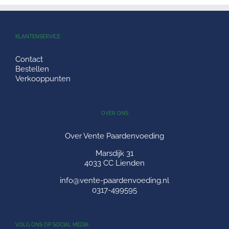
KLANTENSERVICE
Contact
Bestellen
Verkooppunten
OVER ONS
Over Vente Paardenvoeding
Marsdijk 31
4033 CC Lienden
info@vente-paardenvoeding.nl
0317-499595
VOLG ONS OP SOCIAL MEDIA