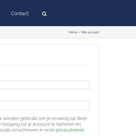
Contact
Home
Mijn account
s worden gebruikt om je ervaring op deze
m toegang tot je account te beheren en
 zoals omschreven in onze
privacybeleid
.