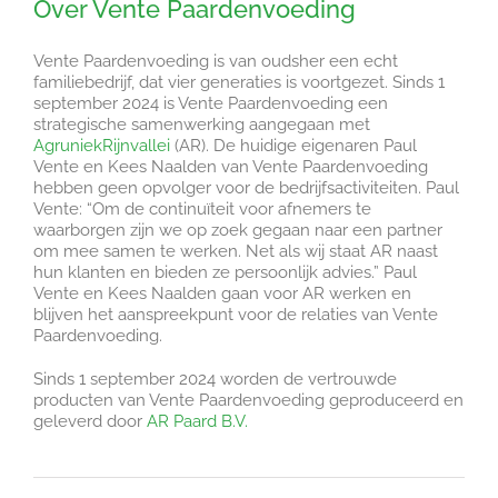
Over Vente Paardenvoeding
Vente Paardenvoeding is van oudsher een echt
familiebedrijf, dat vier generaties is voortgezet. Sinds 1
september 2024 is Vente Paardenvoeding een
strategische samenwerking aangegaan met
AgruniekRijnvallei
(AR). De huidige eigenaren Paul
Vente en Kees Naalden van Vente Paardenvoeding
hebben geen opvolger voor de bedrijfsactiviteiten. Paul
Vente: “Om de continuïteit voor afnemers te
waarborgen zijn we op zoek gegaan naar een partner
om mee samen te werken. Net als wij staat AR naast
hun klanten en bieden ze persoonlijk advies.” Paul
Vente en Kees Naalden gaan voor AR werken en
blijven het aanspreekpunt voor de relaties van Vente
Paardenvoeding.
Sinds 1 september 2024 worden de vertrouwde
producten van Vente Paardenvoeding geproduceerd en
geleverd door
AR Paard B.V.