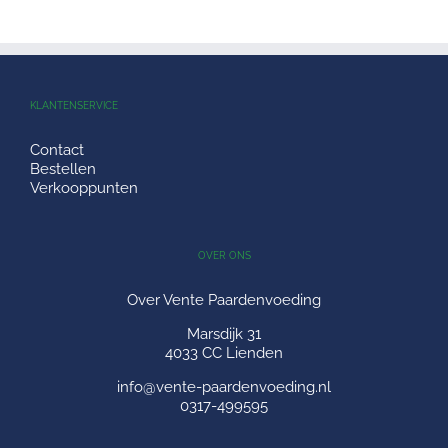
KLANTENSERVICE
Contact
Bestellen
Verkooppunten
OVER ONS
Over Vente Paardenvoeding
Marsdijk 31
4033 CC Lienden
info@vente-paardenvoeding.nl
0317-499595