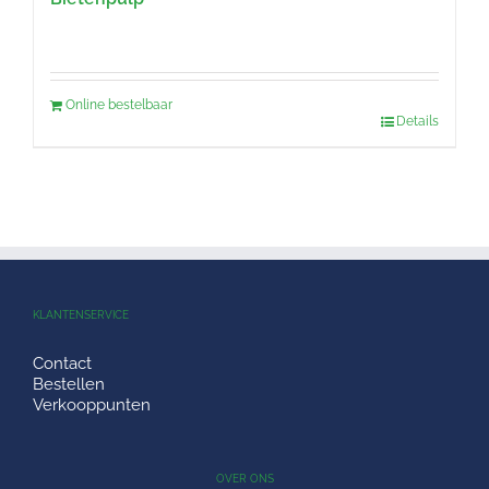
Online bestelbaar
Details
KLANTENSERVICE
Contact
Bestellen
Verkooppunten
OVER ONS