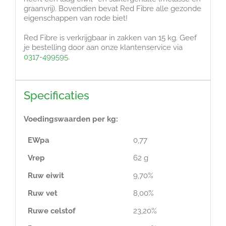
graanvrij). Bovendien bevat Red Fibre alle gezonde
eigenschappen van rode biet!
Red Fibre is verkrijgbaar in zakken van 15 kg. Geef
je bestelling door aan onze klantenservice via
0317-499595
.
Specificaties
Voedingswaarden per kg:
EWpa
0,77
Vrep
62 g
Ruw eiwit
9,70%
Ruw vet
8,00%
Ruwe celstof
23,20%