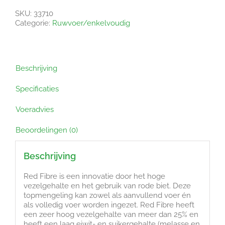
SKU:
33710
Categorie:
Ruwvoer/enkelvoudig
Beschrijving
Specificaties
Voeradvies
Beoordelingen (0)
Beschrijving
Red Fibre is een innovatie door het hoge
vezelgehalte en het gebruik van rode biet. Deze
topmengeling kan zowel als aanvullend voer én
als volledig voer worden ingezet. Red Fibre heeft
een zeer hoog vezelgehalte van meer dan 25% en
heeft een laag eiwit- en suikergehalte (melasse en