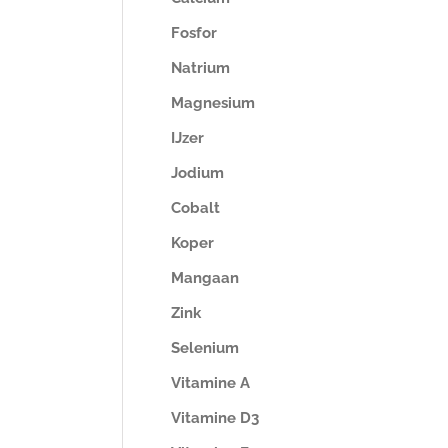
Fosfor
Natrium
Magnesium
IJzer
Jodium
Cobalt
Koper
Mangaan
Zink
Selenium
Vitamine A
Vitamine D3