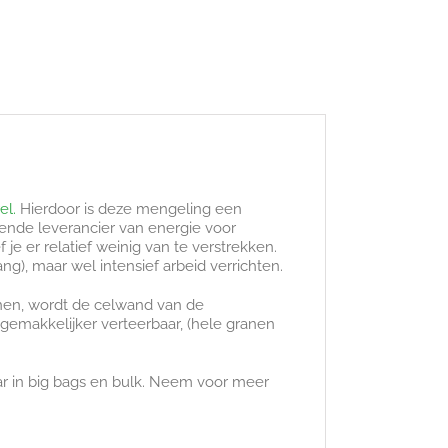
el.
Hierdoor is deze mengeling een
kende leverancier van energie voor
 er relatief weinig van te verstrekken.
g), maar wel intensief arbeid verrichten.
anen, wordt de celwand van de
 gemakkelijker verteerbaar, (hele granen
aar in big bags en bulk. Neem voor meer