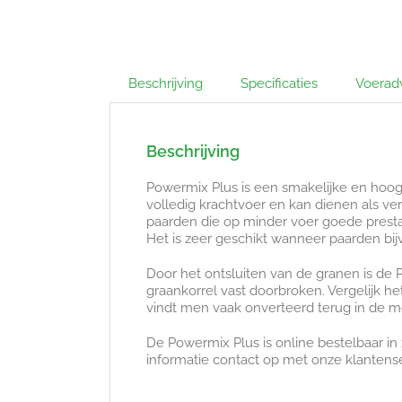
Beschrijving
Specificaties
Voerad
Beschrijving
Powermix Plus is een smakelijke en ho
volledig krachtvoer en kan dienen als v
paarden die op minder voer goede prestat
Het is zeer geschikt wanneer paarden bij
Door het ontsluiten van de granen is de 
graankorrel vast doorbroken. Vergelijk h
vindt men vaak onverteerd terug in de 
De Powermix Plus is online bestelbaar in
informatie contact op met onze klantens