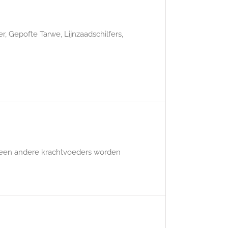
, Gepofte Tarwe, Lijnzaadschilfers,
 geen andere krachtvoeders worden