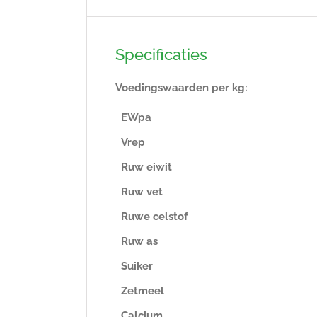
Specificaties
Voedingswaarden per kg:
EWpa
Vrep
Ruw eiwit
Ruw vet
Ruwe celstof
Ruw as
Suiker
Zetmeel
Calcium