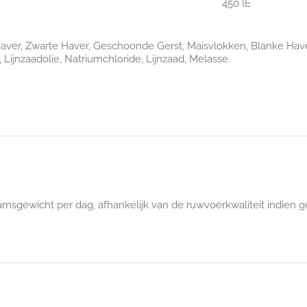
450 IE
aver, Zwarte Haver, Geschoonde Gerst, Maisvlokken, Blanke Haver
Lijnzaadolie, Natriumchloride, Lijnzaad, Melasse.
aamsgewicht per dag, afhankelijk van de ruwvoerkwaliteit indien