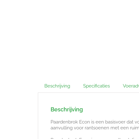
Beschrijving
Specificaties
Voerad
Beschrijving
Paardenbrok Econ is een basisvoer dat v
aanvulling voor rantsoenen met een rui