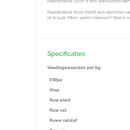
Paardenbrok Econ is een aanvullend die
Paardenbrok Econ heeft een diameter van 
of in bulk. Meer weten hierover? Neem c
Specificaties
Voedingswaarden per kg:
EWpa
Vrep
Ruw eiwit
Ruw vet
Ruwe celstof