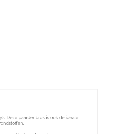
’s. Deze paardenbrok is ook de ideale
ondstoffen.