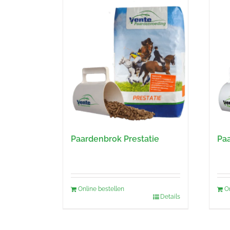
Paardenbrok Prestatie
Pa
Online bestellen
O
Details