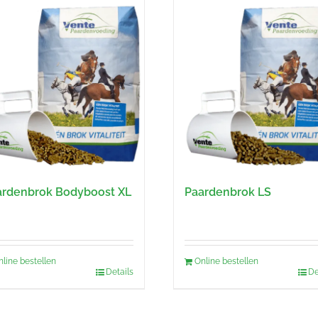
ardenbrok Bodyboost XL
Paardenbrok LS
nline bestellen
Online bestellen
Details
De