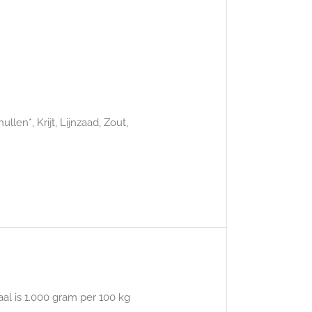
len*, Krijt, Lijnzaad, Zout,
al is 1.000 gram per 100 kg