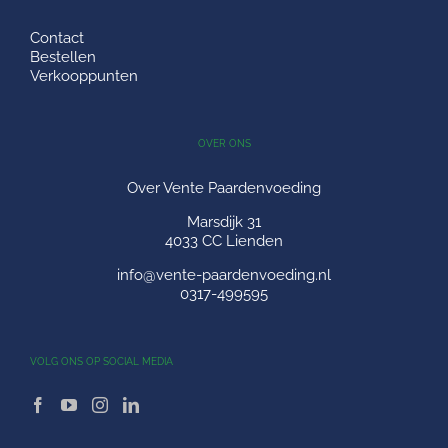
Contact
Bestellen
Verkooppunten
OVER ONS
Over Vente Paardenvoeding
Marsdijk 31
4033 CC Lienden
info@vente-paardenvoeding.nl
0317-499595
VOLG ONS OP SOCIAL MEDIA