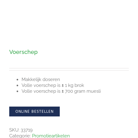
Voerschep
Makkelijk doseren
Volle voerschep is
±
1 kg brok
Volle voerschep is
±
700 gram muesli
ONLINE BESTELLEN
SKU:
33719
Categorie:
Promotieartikelen