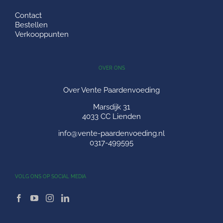
Contact
Bestellen
Verkooppunten
OVER ONS
Over Vente Paardenvoeding
Marsdijk 31
4033 CC Lienden
info@vente-paardenvoeding.nl
0317-499595
VOLG ONS OP SOCIAL MEDIA