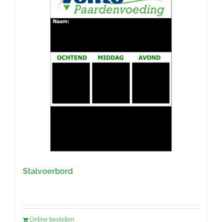
Stalvoerbord
Online bestellen