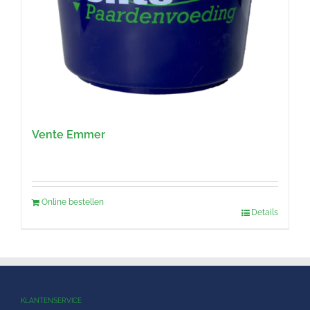
Vente Emmer
Online bestellen
Details
KLANTENSERVICE