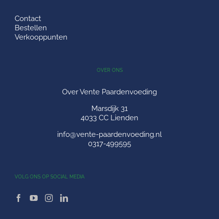
Contact
Bestellen
Verkooppunten
OVER ONS
Over Vente Paardenvoeding
Marsdijk 31
4033 CC Lienden
info@vente-paardenvoeding.nl
0317-499595
VOLG ONS OP SOCIAL MEDIA