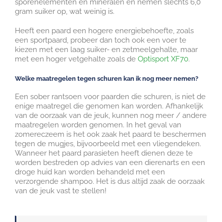
sporenelementen en mineralen en nemen slechts 6,0
gram suiker op, wat weinig is.
Heeft een paard een hogere energiebehoefte, zoals
een sportpaard, probeer dan toch ook een voer te
kiezen met een laag suiker- en zetmeelgehalte, maar
met een hoger vetgehalte zoals de
Optisport XF70
.
Welke maatregelen tegen schuren kan ik nog meer nemen?
Een sober rantsoen voor paarden die schuren, is niet de
enige maatregel die genomen kan worden. Afhankelijk
van de oorzaak van de jeuk, kunnen nog meer / andere
maatregelen worden genomen. In het geval van
zomereczeem is het ook zaak het paard te beschermen
tegen de mugjes, bijvoorbeeld met een vliegendeken.
Wanneer het paard parasieten heeft dienen deze te
worden bestreden op advies van een dierenarts en een
droge huid kan worden behandeld met een
verzorgende shampoo. Het is dus altijd zaak de oorzaak
van de jeuk vast te stellen!