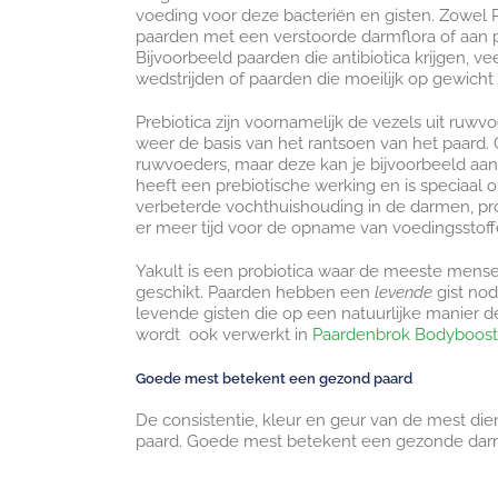
voeding voor deze bacteriën en gisten. Zowel 
paarden met een verstoorde darmflora of aan 
Bijvoorbeeld paarden die antibiotica krijgen, v
wedstrijden of paarden die moeilijk op gewicht 
Prebiotica zijn voornamelijk de vezels uit ruwvo
weer de basis van het rantsoen van het paard. G
ruwvoeders, maar deze kan je bijvoorbeeld aa
heeft een prebiotische werking en is speciaal 
verbeterde vochthuishouding in de darmen, pro
er meer tijd voor de opname van voedingsstoff
Yakult is een probiotica waar de meeste mense
geschikt. Paarden hebben een
levende
gist nod
levende gisten die op een natuurlijke manier d
wordt ook verwerkt in
Paardenbrok Bodyboost
Goede mest betekent een gezond paard
De consistentie, kleur en geur van de mest di
paard. Goede mest betekent een gezonde darm