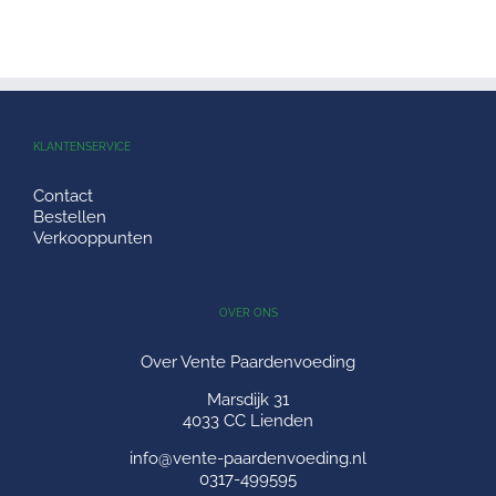
KLANTENSERVICE
Contact
Bestellen
Verkooppunten
OVER ONS
Over Vente Paardenvoeding
Marsdijk 31
4033 CC Lienden
info@vente-paardenvoeding.nl
0317-499595