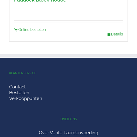
Online bestellen
Details
KLANTENSERVICE
Contact
Bestellen
Verkooppunten
OVER ONS
Over Vente Paardenvoeding