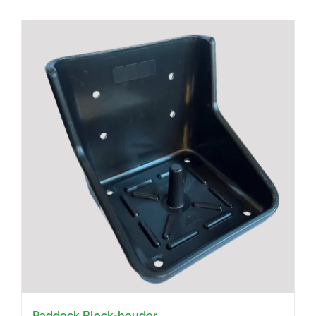
Paddock Block-houder