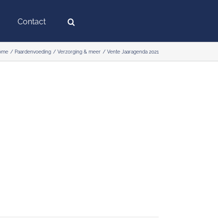
Contact
ome
Paardenvoeding
Verzorging & meer
Vente Jaaragenda 2021