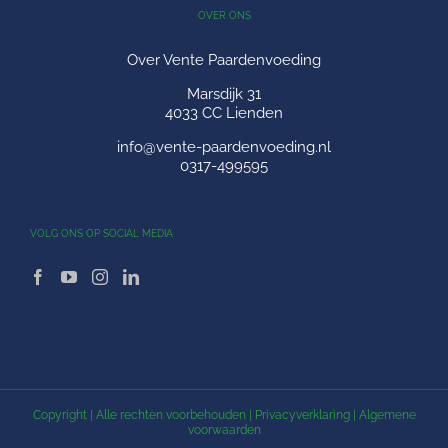
OVER ONS
Over Vente Paardenvoeding
Marsdijk 31
4033 CC Lienden
info@vente-paardenvoeding.nl
0317-499595
VOLG ONS OP SOCIAL MEDIA
Copyright
| Alle rechten voorbehouden |
Privacyverklaring
|
Algemene
voorwaarden