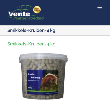
Ga
naar
inhoud
Smikkels-Kruiden-4 kg
Smikkels-Kruiden-4 kg