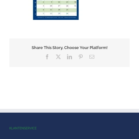
Share This Story, Choose Your Platform!
Facebook
X
LinkedIn
Pinterest
E-
mail
KLANTENSERVICE