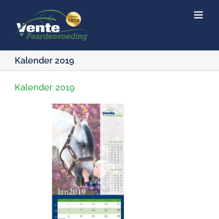
Ga
naar
inhoud
Kalender 2019
Kalender 2019