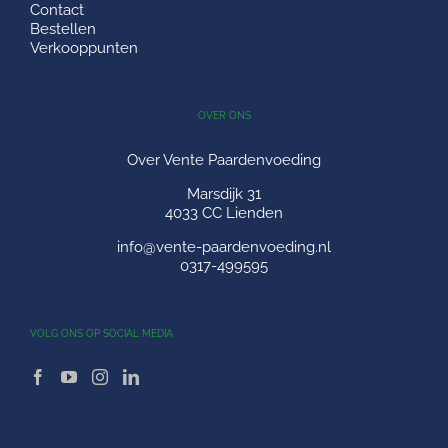
Contact
Bestellen
Verkooppunten
OVER ONS
Over Vente Paardenvoeding
Marsdijk 31
4033 CC Lienden
info@vente-paardenvoeding.nl
0317-499595
VOLG ONS OP SOCIAL MEDIA