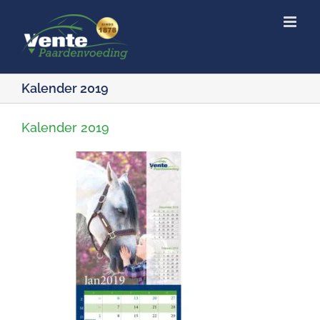
Ga
naar
inhoud
Kalender 2019
Kalender 2019