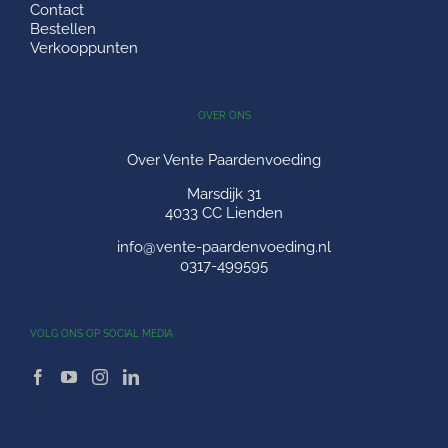
Contact
Bestellen
Verkooppunten
OVER ONS
Over Vente Paardenvoeding
Marsdijk 31
4033 CC Lienden
info@vente-paardenvoeding.nl
0317-499595
VOLG ONS OP SOCIAL MEDIA