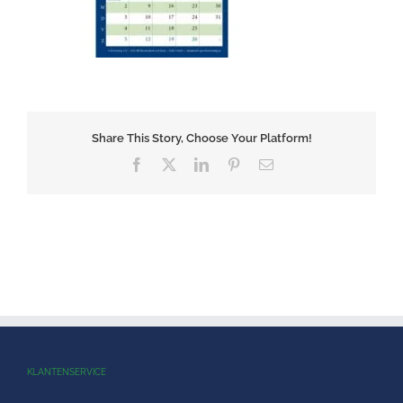
Share This Story, Choose Your Platform!
Facebook
X
LinkedIn
Pinterest
E-
mail
KLANTENSERVICE