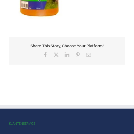
Share This Story, Choose Your Platform!
Facebook
X
LinkedIn
Pinterest
E-
mail
KLANTENSERVICE