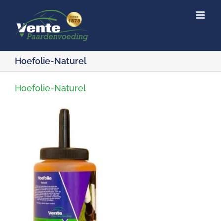
Ga
naar
inhoud
Hoefolie-Naturel
Hoefolie-Naturel