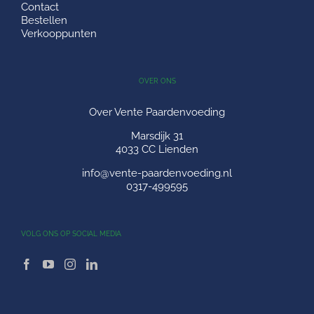
Contact
Bestellen
Verkooppunten
OVER ONS
Over Vente Paardenvoeding
Marsdijk 31
4033 CC Lienden
info@vente-paardenvoeding.nl
0317-499595
VOLG ONS OP SOCIAL MEDIA