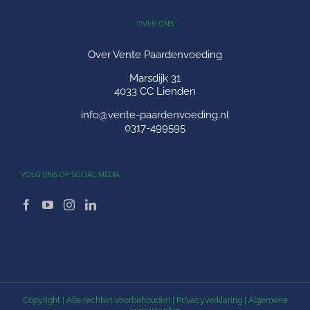
OVER ONS
Over Vente Paardenvoeding
Marsdijk 31
4033 CC Lienden
info@vente-paardenvoeding.nl
0317-499595
VOLG ONS OP SOCIAL MEDIA
Copyright
| Alle rechten voorbehouden |
Privacyverklaring
|
Algemene