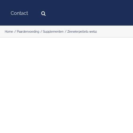
Contact
Home
Paardenvoeding
Supplementen
Zeewierpellets-web2