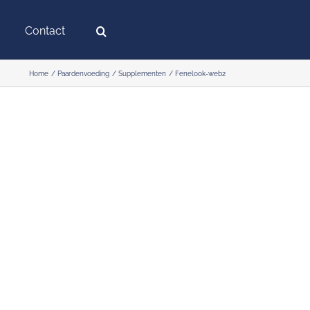
Contact
Home
Paardenvoeding
Supplementen
Fenelook-web2