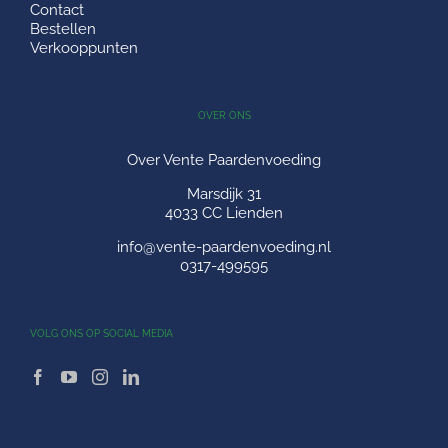
Contact
Bestellen
Verkooppunten
OVER ONS
Over Vente Paardenvoeding
Marsdijk 31
4033 CC Lienden
info@vente-paardenvoeding.nl
0317-499595
VOLG ONS OP SOCIAL MEDIA