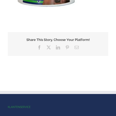
Share This Story, Choose Your Platform!
Facebook
X
LinkedIn
Pinterest
E-
mail
KLANTENSERVICE