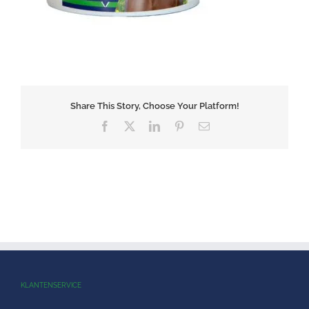
Share This Story, Choose Your Platform!
Facebook
X
LinkedIn
Pinterest
E-
mail
KLANTENSERVICE