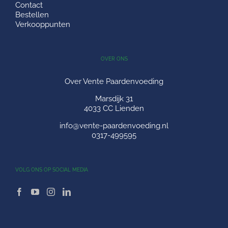
Contact
Bestellen
Verkooppunten
OVER ONS
Over Vente Paardenvoeding
Marsdijk 31
4033 CC Lienden
info@vente-paardenvoeding.nl
0317-499595
VOLG ONS OP SOCIAL MEDIA