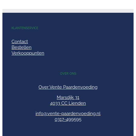
KLANTENSERVICE
Contact
Bestellen
Verkooppunten
OVER ONS
Over Vente Paardenvoeding
Marsdijk 31
4033 CC Lienden
info@vente-paardenvoeding.nl
0317-499595