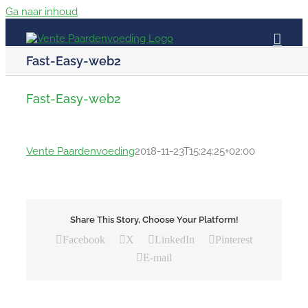
Ga naar inhoud
Fast-Easy-web2
Fast-Easy-web2
Vente Paardenvoeding
2018-11-23T15:24:25+02:00
Share This Story, Choose Your Platform!
Facebook
X
LinkedIn
Pinterest
E-mail