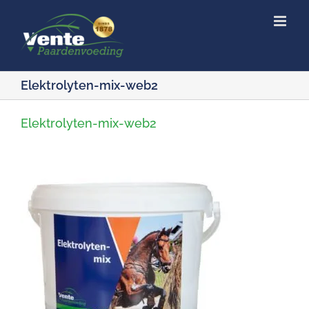
Ga
naar
inhoud
Elektrolyten-mix-web2
Elektrolyten-mix-web2