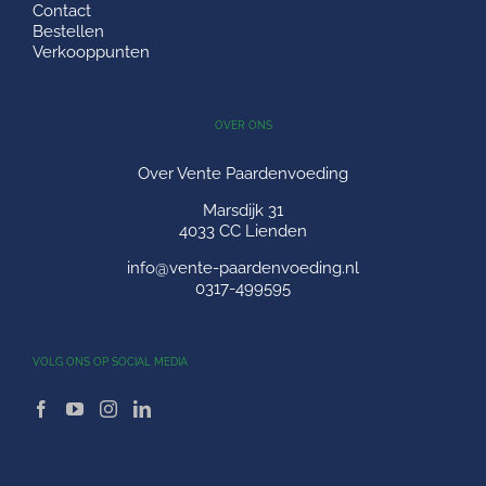
Contact
Bestellen
Verkooppunten
OVER ONS
Over Vente Paardenvoeding
Marsdijk 31
4033 CC Lienden
info@vente-paardenvoeding.nl
0317-499595
VOLG ONS OP SOCIAL MEDIA