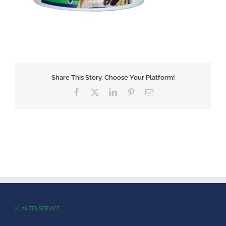
Share This Story, Choose Your Platform!
Facebook
X
LinkedIn
Pinterest
E-
mail
KLANTENSERVICE