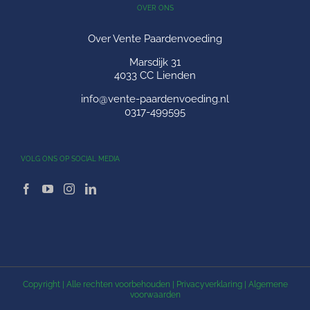
OVER ONS
Over Vente Paardenvoeding
Marsdijk 31
4033 CC Lienden
info@vente-paardenvoeding.nl
0317-499595
VOLG ONS OP SOCIAL MEDIA
Copyright
| Alle rechten voorbehouden |
Privacyverklaring
|
Algemene
voorwaarden