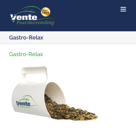
Ga
naar
inhoud
Gastro-Relax
Gastro-Relax