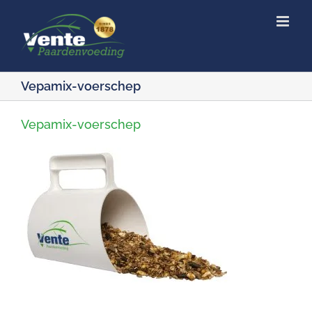
Ga
naar
inhoud
Vepamix-voerschep
Vepamix-voerschep