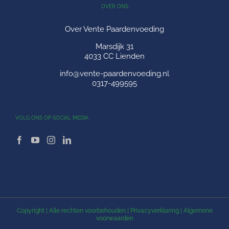
OVER ONS
Over Vente Paardenvoeding
Marsdijk 31
4033 CC Lienden
info@vente-paardenvoeding.nl
0317-499595
VOLG ONS OP SOCIAL MEDIA
Copyright
| Alle rechten voorbehouden |
Privacyverklaring
|
Algemene
voorwaarden