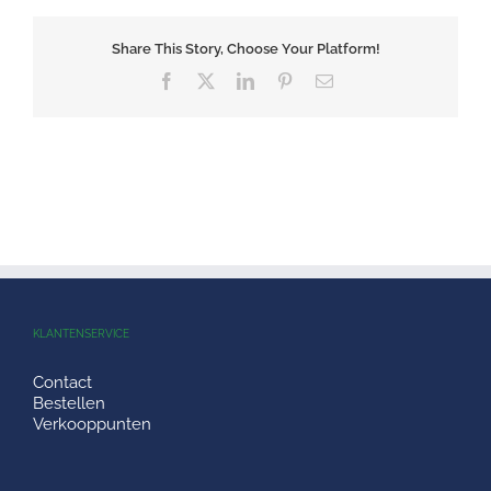
Share This Story, Choose Your Platform!
Facebook
X
LinkedIn
Pinterest
E-
mail
KLANTENSERVICE
Contact
Bestellen
Verkooppunten