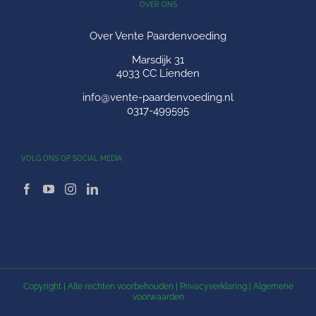
OVER ONS
Over Vente Paardenvoeding
Marsdijk 31
4033 CC Lienden
info@vente-paardenvoeding.nl
0317-499595
VOLG ONS OP SOCIAL MEDIA
Copyright
| Alle rechten voorbehouden |
Privacyverklaring
|
Algemene
voorwaarden