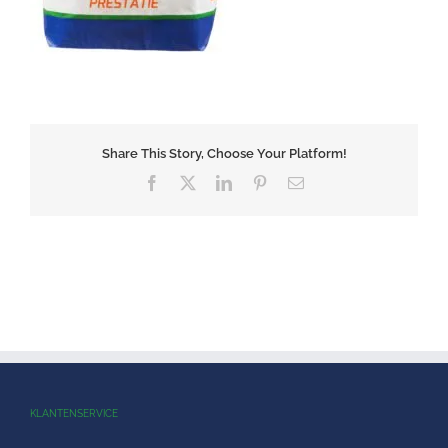
Share This Story, Choose Your Platform!
Facebook
X
LinkedIn
Pinterest
E-
mail
KLANTENSERVICE