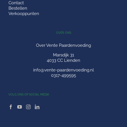
Contact
Bestellen
Verkooppunten
OVER ONS
Over Vente Paardenvoeding
Marsdijk 31
4033 CC Lienden
info@vente-paardenvoeding.nl
0317-499595
VOLG ONS OP SOCIAL MEDIA