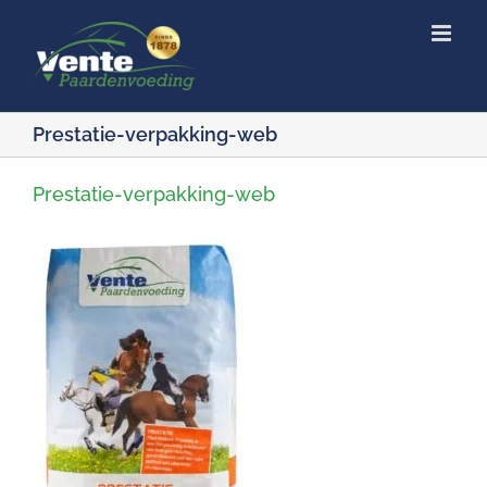
Ga
naar
inhoud
Prestatie-verpakking-web
Prestatie-verpakking-web