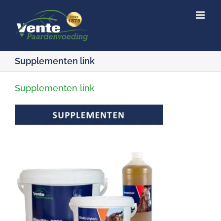
Ga
naar
inhoud
Supplementen link
Supplementen link