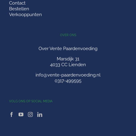
Contact
Bestellen
Verkooppunten
OVER ONS
Over Vente Paardenvoeding
Marsdijk 31
4033 CC Lienden
info@vente-paardenvoeding.nl
0317-499595
VOLG ONS OP SOCIAL MEDIA