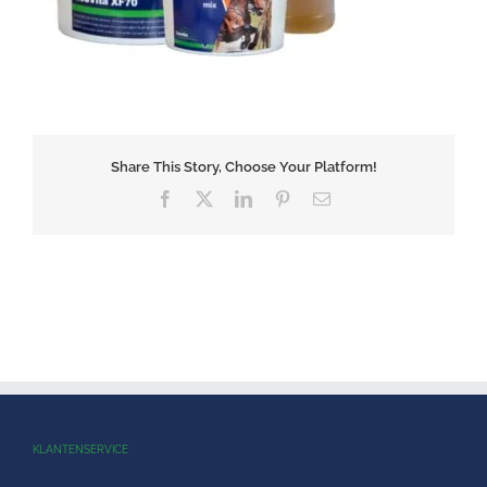
Share This Story, Choose Your Platform!
Facebook
X
LinkedIn
Pinterest
E-
mail
KLANTENSERVICE