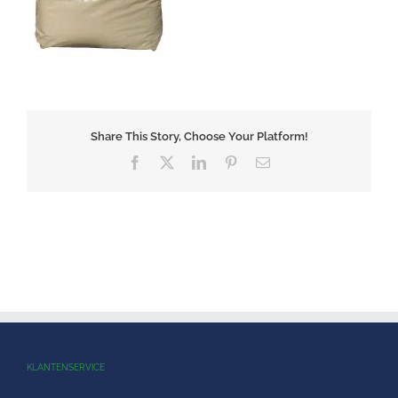
Share This Story, Choose Your Platform!
Facebook
X
LinkedIn
Pinterest
E-
mail
KLANTENSERVICE