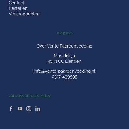
Contact
Bestellen
Verkooppunten
OVER ONS
Over Vente Paardenvoeding
Marsdijk 31
4033 CC Lienden
info@vente-paardenvoeding.nl
0317-499595
VOLG ONS OP SOCIAL MEDIA