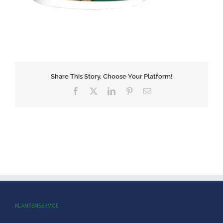
Share This Story, Choose Your Platform!
Facebook
X
LinkedIn
Pinterest
E-
mail
KLANTENSERVICE