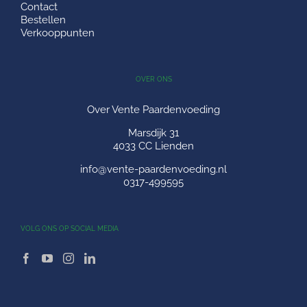
Contact
Bestellen
Verkooppunten
OVER ONS
Over Vente Paardenvoeding
Marsdijk 31
4033 CC Lienden
info@vente-paardenvoeding.nl
0317-499595
VOLG ONS OP SOCIAL MEDIA