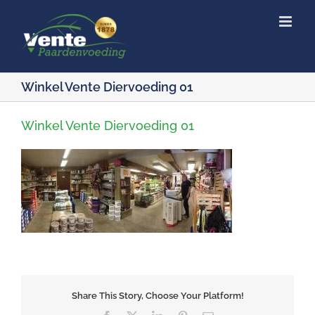
Ga
naar
inhoud
Winkel Vente Diervoeding 01
Winkel Vente Diervoeding 01
Share This Story, Choose Your Platform!