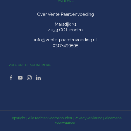
OVER ONS
Over Vente Paardenvoeding
Marsdijk 31
4033 CC Lienden
info@vente-paardenvoeding.nl
0317-499595
VOLG ONS OP SOCIAL MEDIA
Copyright
| Alle rechten voorbehouden |
Privacyverklaring
|
Algemene
voorwaarden