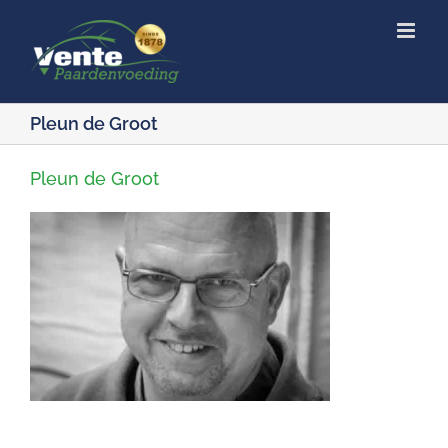
Ga
naar
inhoud
Pleun de Groot
Pleun de Groot