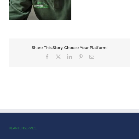
Share This Story, Choose Your Platform!
Facebook
X
LinkedIn
Pinterest
E-
mail
KLANTENSERVICE