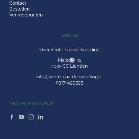
Contact
Bestellen
Verkooppunten
OVER ONS
Over Vente Paardenvoeding
Marsdijk 31
4033 CC Lienden
info@vente-paardenvoeding.nl
0317-499595
VOLG ONS OP SOCIAL MEDIA