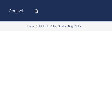
Contact
Home
Link in bio
Post Product BrightShiny