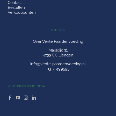
Contact
Bestellen
Verkooppunten
OVER ONS
Over Vente Paardenvoeding
Marsdijk 31
4033 CC Lienden
info@vente-paardenvoeding.nl
0317-499595
VOLG ONS OP SOCIAL MEDIA