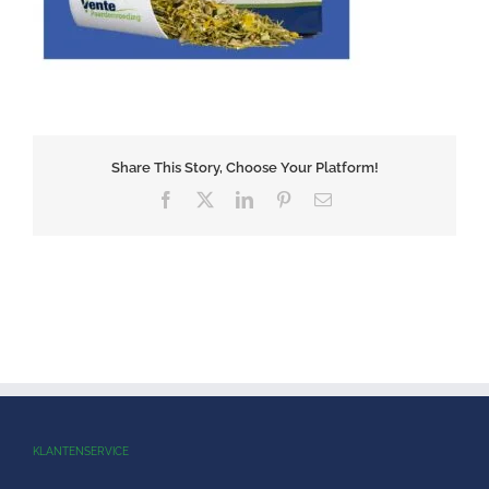
Share This Story, Choose Your Platform!
Facebook
X
LinkedIn
Pinterest
E-
mail
KLANTENSERVICE