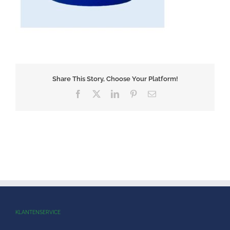
Share This Story, Choose Your Platform!
Facebook
X
LinkedIn
Pinterest
E-
mail
KLANTENSERVICE