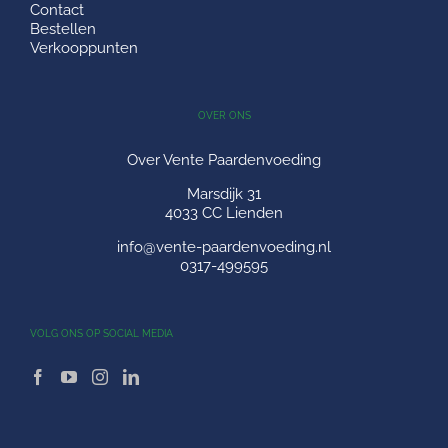
Contact
Bestellen
Verkooppunten
OVER ONS
Over Vente Paardenvoeding
Marsdijk 31
4033 CC Lienden
info@vente-paardenvoeding.nl
0317-499595
VOLG ONS OP SOCIAL MEDIA