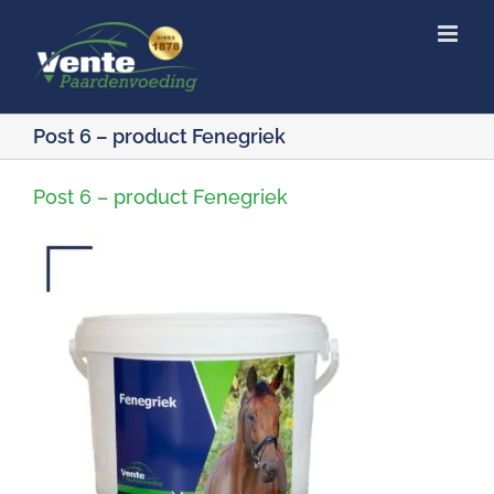
Ga
naar
inhoud
Post 6 – product Fenegriek
Post 6 – product Fenegriek