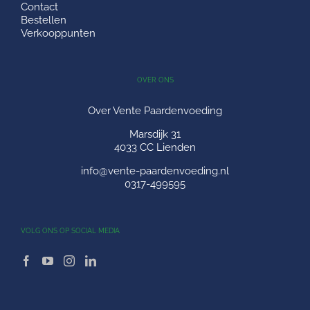
Contact
Bestellen
Verkooppunten
OVER ONS
Over Vente Paardenvoeding
Marsdijk 31
4033 CC Lienden
info@vente-paardenvoeding.nl
0317-499595
VOLG ONS OP SOCIAL MEDIA