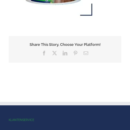
Share This Story, Choose Your Platform!
Facebook
X
LinkedIn
Pinterest
E-
mail
KLANTENSERVICE