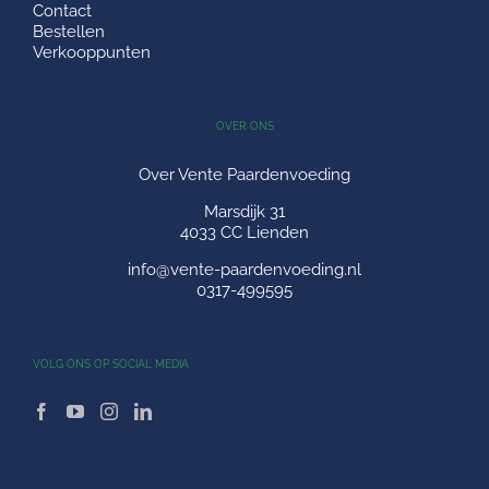
Contact
Bestellen
Verkooppunten
OVER ONS
Over Vente Paardenvoeding
Marsdijk 31
4033 CC Lienden
info@vente-paardenvoeding.nl
0317-499595
VOLG ONS OP SOCIAL MEDIA