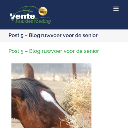
Ga
naar
inhoud
Post 5 – Blog ruwvoer voor de senior
Post 5 – Blog ruwvoer voor de senior