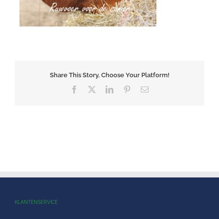
Share This Story, Choose Your Platform!
Facebook
X
LinkedIn
Pinterest
E-
mail
KLANTENSERVICE