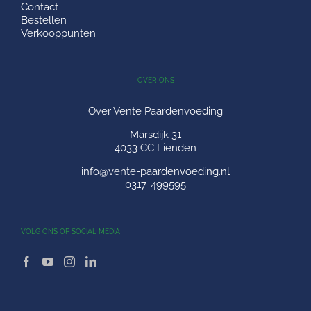
Contact
Bestellen
Verkooppunten
OVER ONS
Over Vente Paardenvoeding
Marsdijk 31
4033 CC Lienden
info@vente-paardenvoeding.nl
0317-499595
VOLG ONS OP SOCIAL MEDIA