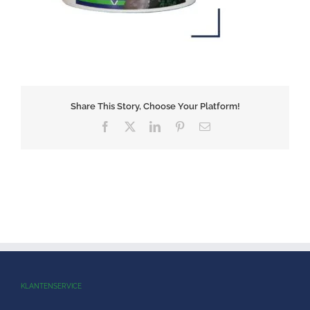
Share This Story, Choose Your Platform!
Facebook
X
LinkedIn
Pinterest
E-
mail
KLANTENSERVICE