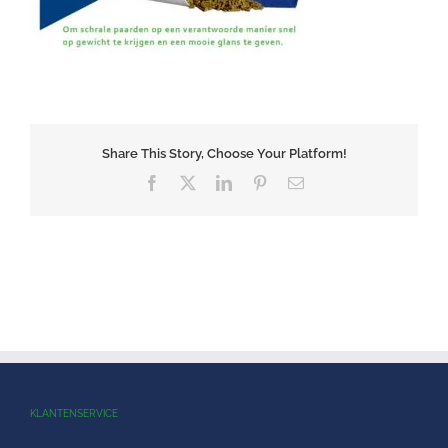
Share This Story, Choose Your Platform!
Facebook
X
LinkedIn
Pinterest
E-
mail
KLANTENSERVICE