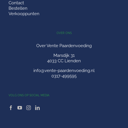
Contact
Bestellen
Verkooppunten
OVER ONS
Over Vente Paardenvoeding
Marsdijk 31
4033 CC Lienden
info@vente-paardenvoeding.nl
0317-499595
VOLG ONS OP SOCIAL MEDIA