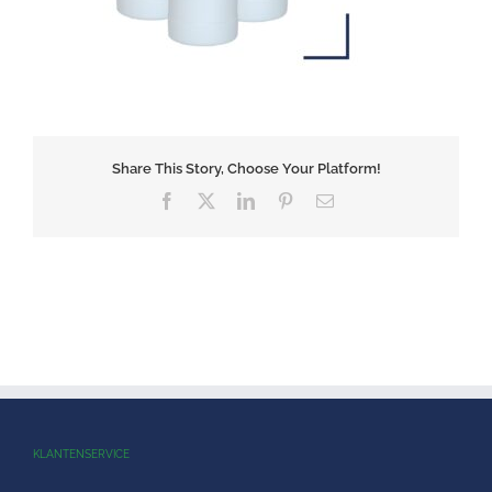
Share This Story, Choose Your Platform!
Facebook
X
LinkedIn
Pinterest
E-
mail
KLANTENSERVICE