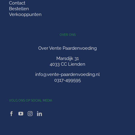
Contact
Bestellen
Verkooppunten
OVER ONS
Over Vente Paardenvoeding
Marsdijk 31
4033 CC Lienden
info@vente-paardenvoeding.nl
0317-499595
VOLG ONS OP SOCIAL MEDIA