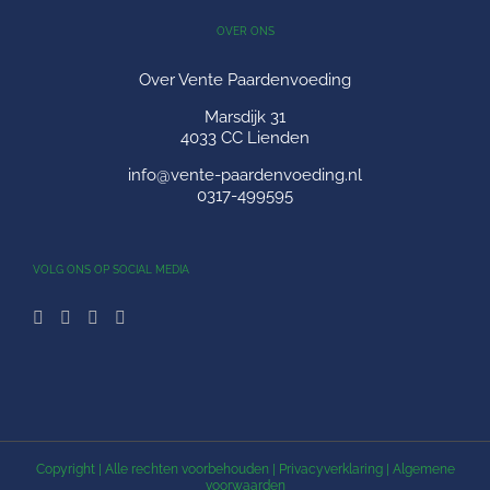
OVER ONS
Over Vente Paardenvoeding
Marsdijk 31
4033 CC Lienden
info@vente-paardenvoeding.nl
0317-499595
VOLG ONS OP SOCIAL MEDIA
Copyright
| Alle rechten voorbehouden |
Privacyverklaring
|
Algemene
voorwaarden