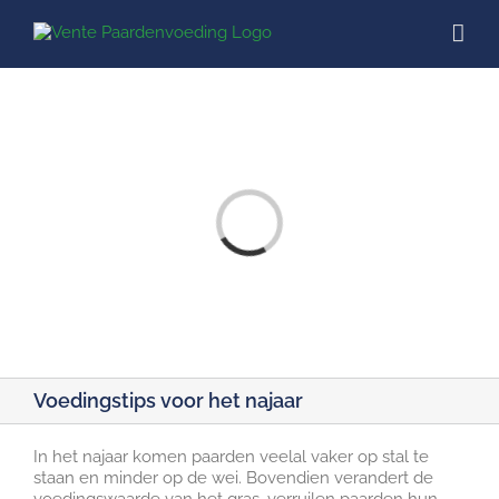
Ga
naar
inhoud
l
...
a
F
A
Q
it
e
m
s
a
n
h
e
t
a
d
e
n
Voedingstips voor het najaar
In het najaar komen paarden veelal vaker op stal te
staan en minder op de wei. Bovendien verandert de