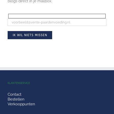
blogs direct in je mailbox.
KLANTENSERVICE
Contact
Bestellen
Verkooppunten