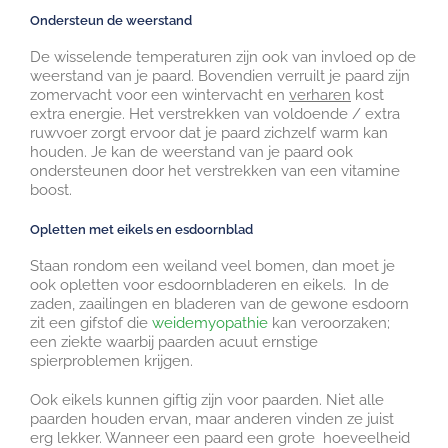
Ondersteun de weerstand
De wisselende temperaturen zijn ook van invloed op de
weerstand van je paard. Bovendien verruilt je paard zijn
zomervacht voor een wintervacht en
verharen
kost
extra energie. Het verstrekken van voldoende / extra
ruwvoer zorgt ervoor dat je paard zichzelf warm kan
houden. Je kan de weerstand van je paard ook
ondersteunen door het verstrekken van een vitamine
boost.
Opletten met eikels en esdoornblad
Staan rondom een weiland veel bomen, dan moet je
ook opletten voor esdoornbladeren en eikels. In de
zaden, zaailingen en bladeren van de gewone esdoorn
zit een gifstof die
weidemyopathie
kan veroorzaken;
een ziekte waarbij paarden acuut ernstige
spierproblemen krijgen.
Ook eikels kunnen giftig zijn voor paarden. Niet alle
paarden houden ervan, maar anderen vinden ze juist
erg lekker. Wanneer een paard een grote hoeveelheid