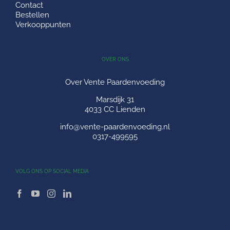
Contact
Bestellen
Verkooppunten
OVER ONS
Over Vente Paardenvoeding
Marsdijk 31
4033 CC Lienden
info@vente-paardenvoeding.nl
0317-499595
VOLG ONS OP SOCIAL MEDIA