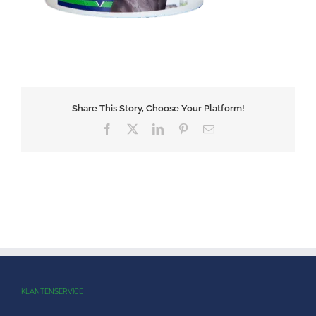
Share This Story, Choose Your Platform!
Facebook
X
LinkedIn
Pinterest
E-
mail
KLANTENSERVICE