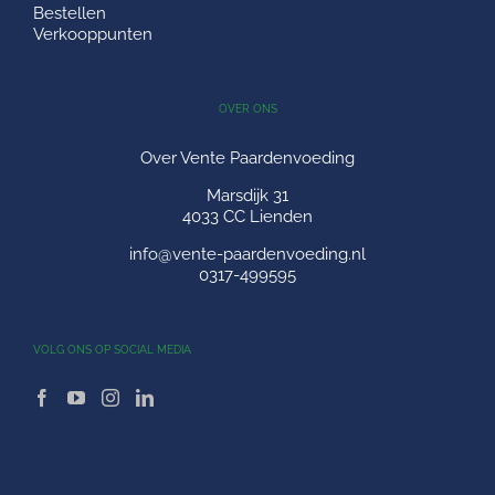
Bestellen
Verkooppunten
OVER ONS
Over Vente Paardenvoeding
Marsdijk 31
4033 CC Lienden
info@vente-paardenvoeding.nl
0317-499595
VOLG ONS OP SOCIAL MEDIA