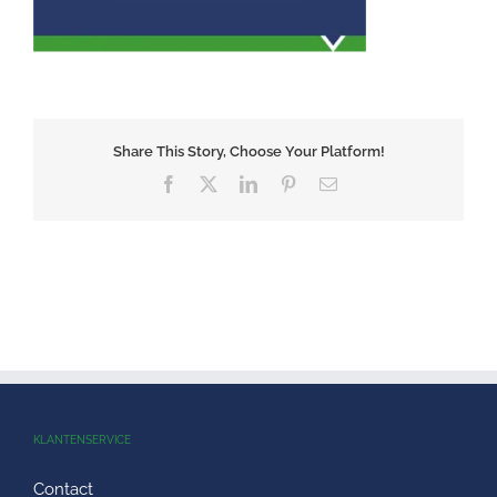
Share This Story, Choose Your Platform!
Facebook
X
LinkedIn
Pinterest
E-
mail
KLANTENSERVICE
Contact