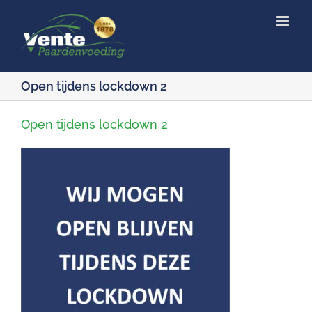
Ga
naar
inhoud
Open tijdens lockdown 2
Open tijdens lockdown 2