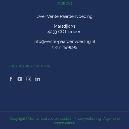
OVER ONS
Over Vente Paardenvoeding
Marsdijk 31
4033 CC Lienden
info@vente-paardenvoeding.nl
0317-499595
VOLG ONS OP SOCIAL MEDIA
Copyright
| Alle rechten voorbehouden |
Privacyverklaring
|
Algemene
voorwaarden