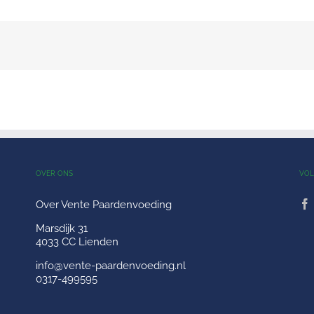
OVER ONS
VOL
Over Vente Paardenvoeding
Marsdijk 31
4033 CC Lienden
info@vente-paardenvoeding.nl
0317-499595