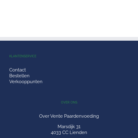
KLANTENSERVICE
Contact
Bestellen
Verkooppunten
OVER ONS
Over Vente Paardenvoeding
Marsdijk 31
4033 CC Lienden