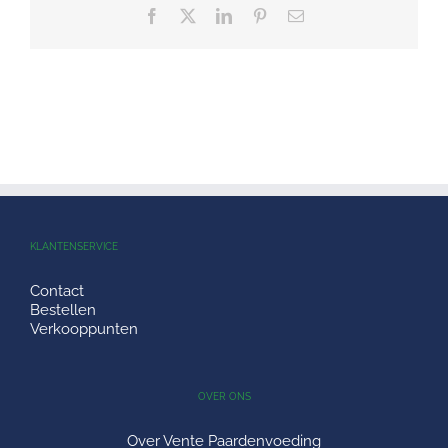
Facebook
X
LinkedIn
Pinterest
E-
mail
KLANTENSERVICE
Contact
Bestellen
Verkooppunten
OVER ONS
Over Vente Paardenvoeding