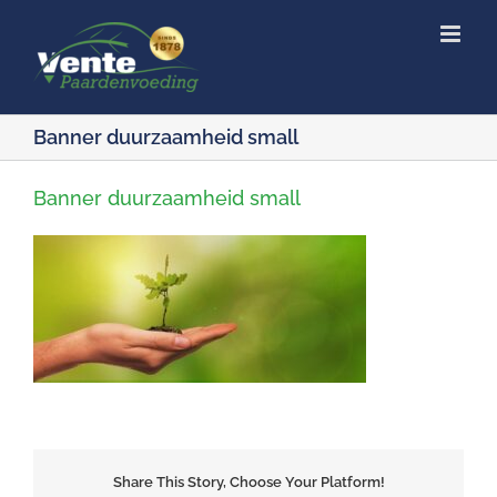
Ga
naar
inhoud
Banner duurzaamheid small
Banner duurzaamheid small
Share This Story, Choose Your Platform!