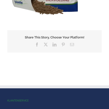
Share This Story, Choose Your Platform!
Facebook
X
LinkedIn
Pinterest
E-
mail
KLANTENSERVICE