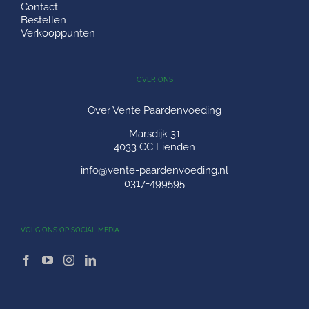
Contact
Bestellen
Verkooppunten
OVER ONS
Over Vente Paardenvoeding
Marsdijk 31
4033 CC Lienden
info@vente-paardenvoeding.nl
0317-499595
VOLG ONS OP SOCIAL MEDIA